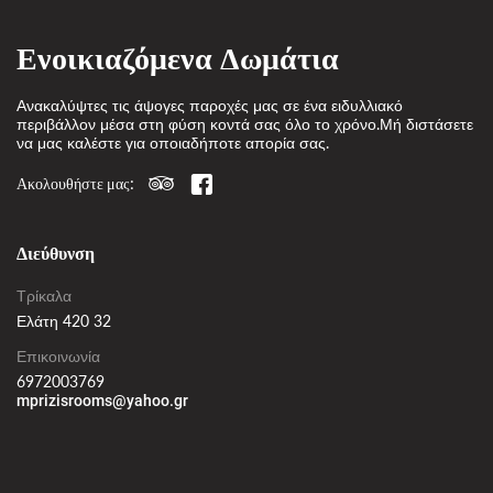
Ενοικιαζόμενα Δωμάτια
Ανακαλύψτες τις άψογες παροχές μας σε ένα ειδυλλιακό
περιβάλλον μέσα στη φύση κοντά σας όλο το χρόνο.Μή διστάσετε
να μας καλέστε για οποιαδήποτε απορία σας.
Ακολουθήστε μας:
Διεύθυνση
Τρίκαλα
Ελάτη 420 32
Επικοινωνία
6972003769
mprizisrooms@yahoo.gr